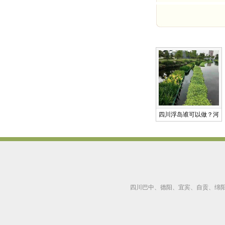
四川浮岛谁可以做？河
四川巴中、德阳、宜宾、自贡、绵