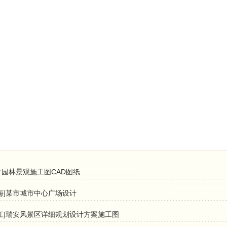
方园林景观施工图CAD图纸
青海]某市城市中心广场设计
浙江]瑞安风景区详细规划设计方案施工图