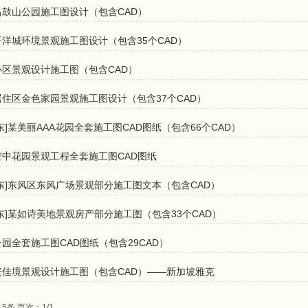
昌鼓山公园施工图设计（包含CAD）
洋城环境景观施工图设计（包含35个​CAD）
小区景观设计施工图（包含CAD）
居住区金色家园景观施工图设计（包含37个CAD）
东]某美丽AAA花园全套施工图CAD图纸（包含66个CAD）
空中花园景观工程全套施工图CAD图纸
广东]东风区东风广场景观部分施工图文本（包含CAD）
东]某如诗美地景观房产部分施工图（包含33个CAD）
园全套施工图CAD图纸（包含29CAD）
安佳境景观设计施工图（包含CAD）——新加坡雅克
15条 页次：1/1