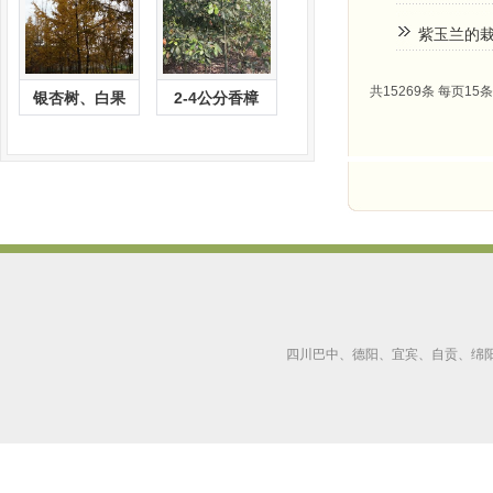
紫玉兰的
共15269条 每页15条
银杏树、白果
2-4公分香樟
四川巴中、德阳、宜宾、自贡、绵